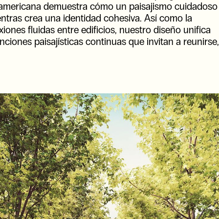
roamericana demuestra cómo un paisajismo cuidadoso
entras crea una identidad cohesiva. Así como la
iones fluidas entre edificios, nuestro diseño unifica
ciones paisajísticas continuas que invitan a reunirse,