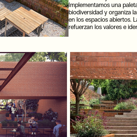
Implementamos una paleta
biodiversidad y organiza l
en los espacios abiertos. L
refuerzan los valores e id