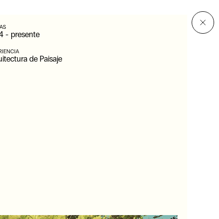
AS
4
-
presente
RIENCIA
itectura de Paisaje