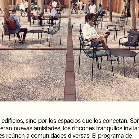
dificios, sino por los espacios que los conectan. So
eran nuevas amistades, los rincones tranquilos invita
antes reúnen a comunidades diversas. El programa de