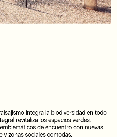
isajismo integra la biodiversidad en todo
tegral revitaliza los espacios verdes,
s emblemáticos de encuentro con nuevas
bre y zonas sociales cómodas.