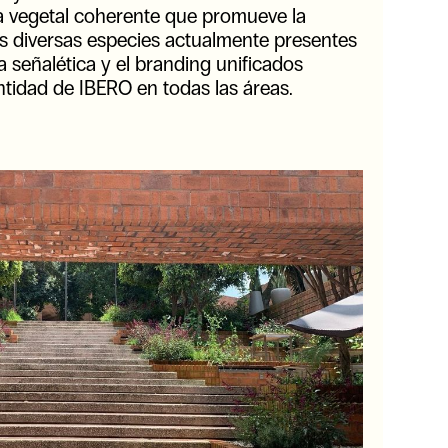
 vegetal coherente que promueve la
as diversas especies actualmente presentes
a señalética y el branding unificados
entidad de IBERO en todas las áreas.