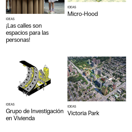
IDEAS
Micro-Hood
IDEAS
¡Las calles son
espacios para las
personas!
IDEAS
IDEAS
Grupo de Investigación
Victoria Park
en Vivienda
EN