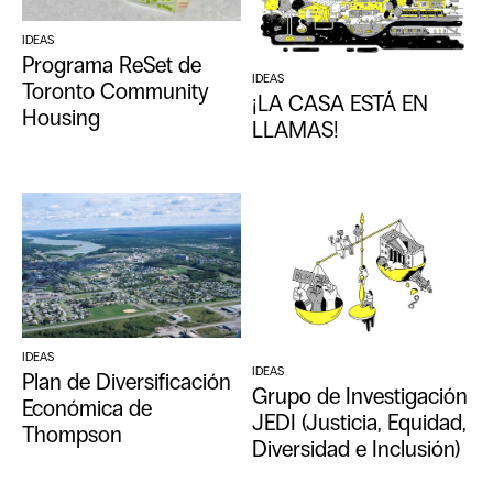
IDEAS
Programa ReSet de
IDEAS
Toronto Community
¡LA CASA ESTÁ EN
Housing
LLAMAS!
IDEAS
IDEAS
Plan de Diversificación
Grupo de Investigación
Económica de
JEDI (Justicia, Equidad,
Thompson
Diversidad e Inclusión)