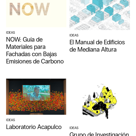
IDEAS
IDEAS
NOW: Guía de
El Manual de Edificios
Materiales para
de Mediana Altura
Fachadas con Bajas
Emisiones de Carbono
IDEAS
Laboratorio Acapulco
IDEAS
Grupo de Investigación