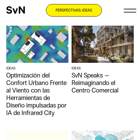
PERSPECTIVAS: IDEAS
IDEAS
IDEAS
Optimización del
SvN Speaks —
Confort Urbano Frente
Reimaginando el
al Viento con las
Centro Comercial
Herramientas de
Diseño impulsadas por
IA de Infrared City