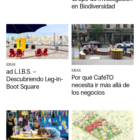
en Biodiversidad
IDEAS
ad L.I.B.S. –
IDEAS
Por qué CaféTO
Descubriendo Leg-in-
necesita ir más allá de
Boot Square
los negocios