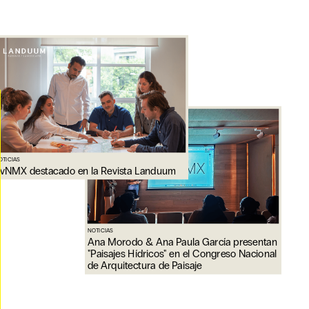
OTICIAS
vNMX destacado en la Revista Landuum
NOTICIAS
Ana Morodo & Ana Paula García presentan
"Paisajes Hídricos" en el Congreso Nacional
de Arquitectura de Paisaje