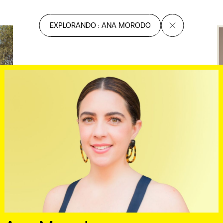
EXPLORANDO : ANA MORODO
N
S