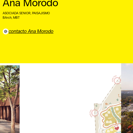
Ana Morodo
ASOCIADA SENIOR, PAISAJISMO
BArch, MBT ⠀
contacto Ana Morodo
⠀