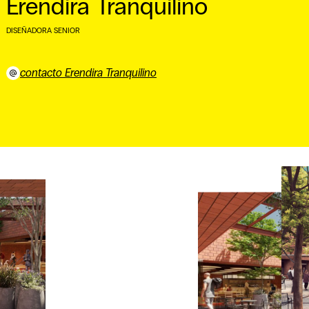
Erendira Tranquilino
DISEÑADORA SENIOR
⠀
contacto Erendira Tranquilino
⠀