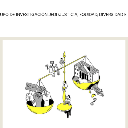
PO DE INVESTIGACIÓN JEDI (JUSTICIA, EQUIDAD, DIVERSIDAD E