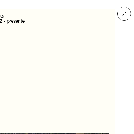
AS
2
-
presente