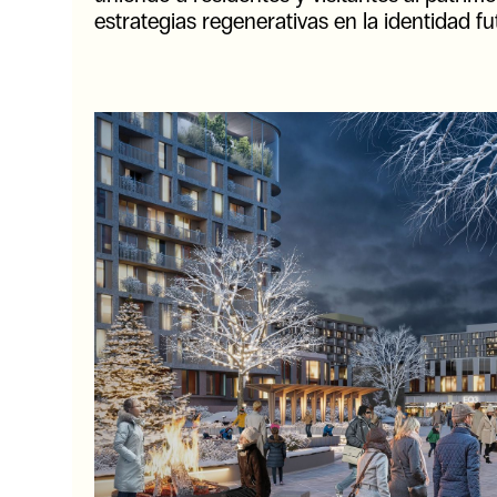
estrategias regenerativas en la identidad fu