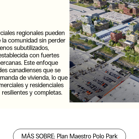
ciales regionales pueden
 la comunidad sin perder
renos subutilizados,
establecida con fuertes
ercanas. Este enfoque
ades canadienses que se
emanda de vivienda, lo que
erciales y residenciales
resilientes y completas.
MÁS SOBRE
:
Plan Maestro Polo Park