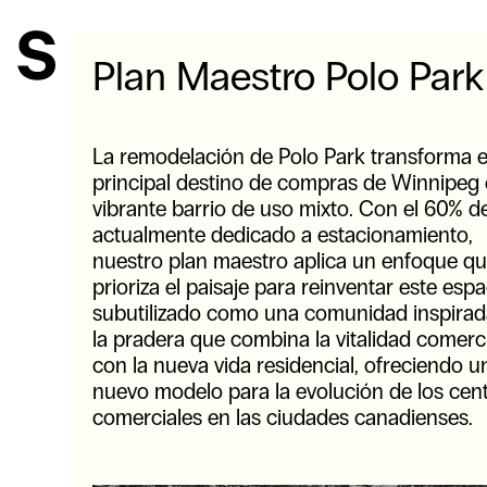
Plan Maestro Polo Park
La remodelación de Polo Park transforma e
principal destino de compras de Winnipeg
vibrante barrio de uso mixto. Con el 60% del
actualmente dedicado a estacionamiento,
nuestro plan maestro aplica un enfoque q
prioriza el paisaje para reinventar este espa
subutilizado como una comunidad inspirad
la pradera que combina la vitalidad comerc
con la nueva vida residencial, ofreciendo u
nuevo modelo para la evolución de los cen
comerciales en las ciudades canadienses.