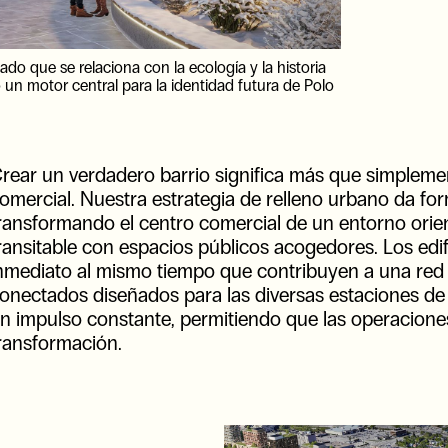
ado que se relaciona con la ecología y la historia
o un motor central para la identidad futura de Polo
rear un verdadero barrio significa más que simpleme
omercial. Nuestra estrategia de relleno urbano da for
ransformando el centro comercial de un entorno ori
ransitable con espacios públicos acogedores. Los edi
nmediato al mismo tiempo que contribuyen a una red
onectados diseñados para las diversas estaciones de 
n impulso constante, permitiendo que las operacione
ransformación.