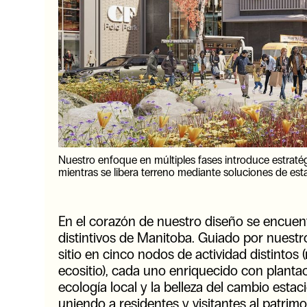
Nuestro enfoque en múltiples fases introduce estratég
mientras se libera terreno mediante soluciones de est
En el corazón de nuestro diseño se encuent
distintivos de Manitoba. Guiado por nuestro 
sitio en cinco nodos de actividad distintos
ecositio), cada uno enriquecido con planta
ecología local y la belleza del cambio estac
uniendo a residentes y visitantes al patrimo