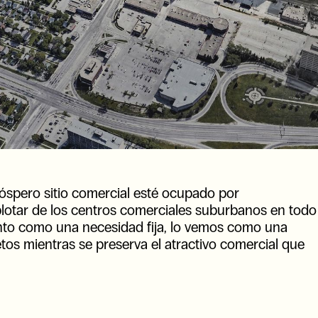
óspero sitio comercial esté ocupado por
xplotar de los centros comerciales suburbanos en todo
ento como una necesidad fija, lo vemos como una
tos mientras se preserva el atractivo comercial que