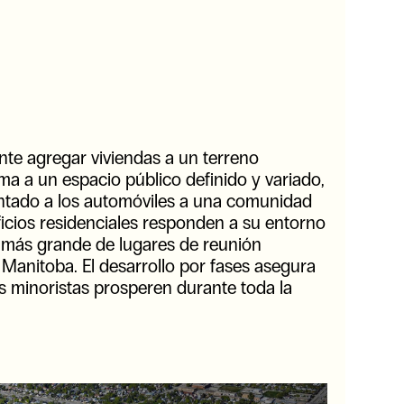
nte agregar viviendas a un terreno
ma a un espacio público definido y variado,
entado a los automóviles a una comunidad
ficios residenciales responden a su entorno
 más grande de lugares de reunión
Manitoba. El desarrollo por fases asegura
s minoristas prosperen durante toda la