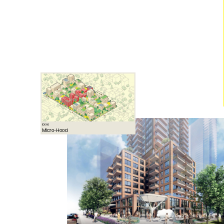
IDEAS
Micro-Hood