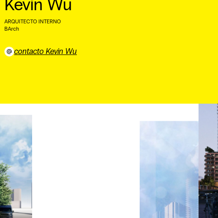
Kevin Wu
ARQUITECTO INTERNO
BArch ⠀
contacto Kevin Wu
⠀