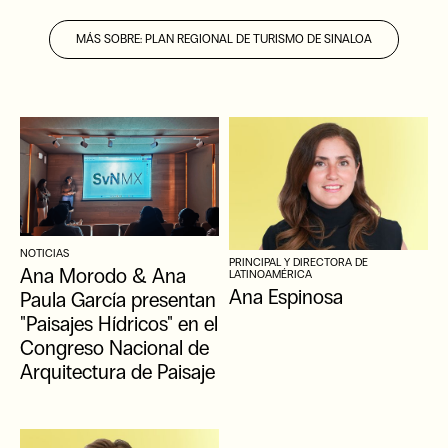
MÁS SOBRE
:
PLAN REGIONAL DE TURISMO DE SINALOA
NOTICIAS
PRINCIPAL Y DIRECTORA DE
Ana Morodo & Ana
LATINOAMÉRICA
Ana Espinosa
Paula García presentan
"Paisajes Hídricos" en el
Congreso Nacional de
Arquitectura de Paisaje