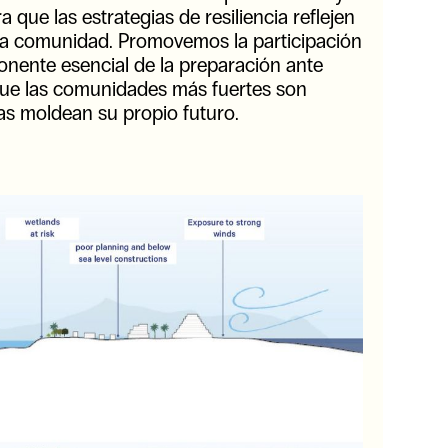
que las estrategias de resiliencia reflejen
 la comunidad. Promovemos la participación
ente esencial de la preparación ante
que las comunidades más fuertes son
as moldean su propio futuro.