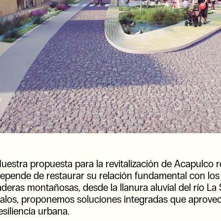
uestra propuesta para la revitalización de Acapulco 
epende de restaurar su relación fundamental con los 
aderas montañosas, desde la llanura aluvial del río L
alos, proponemos soluciones integradas que aprovec
esiliencia urbana.