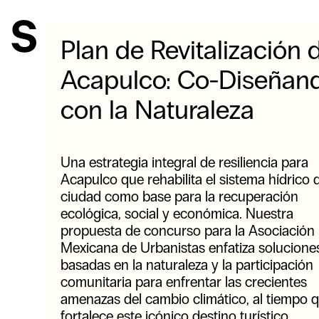
Plan de Revitalización 
Acapulco: Co-Diseñan
con la Naturaleza
Una estrategia integral de resiliencia para
Acapulco que rehabilita el sistema hídrico d
ciudad como base para la recuperación
ecológica, social y económica. Nuestra
propuesta de concurso para la Asociación
Mexicana de Urbanistas enfatiza solucione
basadas en la naturaleza y la participación
comunitaria para enfrentar las crecientes
amenazas del cambio climático, al tiempo 
fortalece este icónico destino turístico.