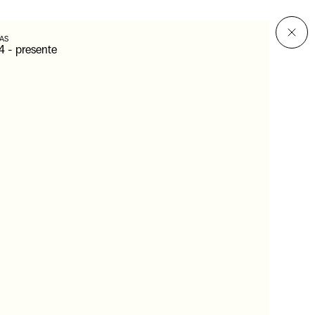
AS
4
-
presente