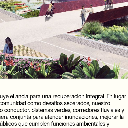
tuye el ancla para una recuperación integral. En lugar
 la comunidad como desafíos separados, nuestro
lo conductor. Sistemas verdes, corredores fluviales y
nera conjunta para atender inundaciones, mejorar la
públicos que cumplen funciones ambientales y