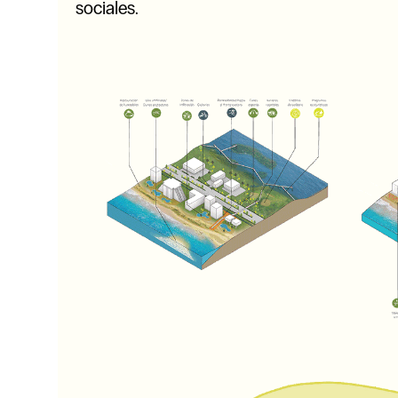
sociales.