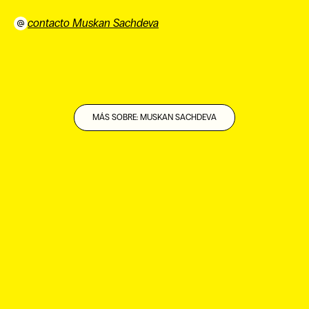
contacto Muskan Sachdeva
⠀
MÁS SOBRE: MUSKAN SACHDEVA
EN