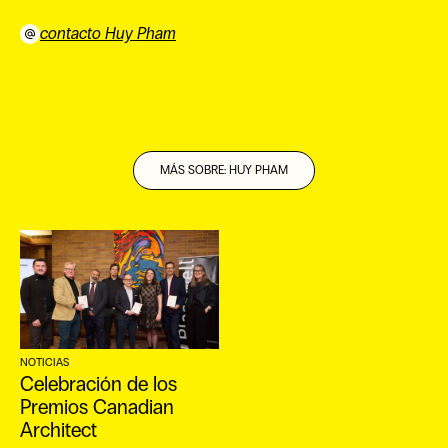
contacto Huy Pham
⠀
MÁS SOBRE: HUY PHAM
NOTICIAS
Celebración de los
Premios Canadian
Architect